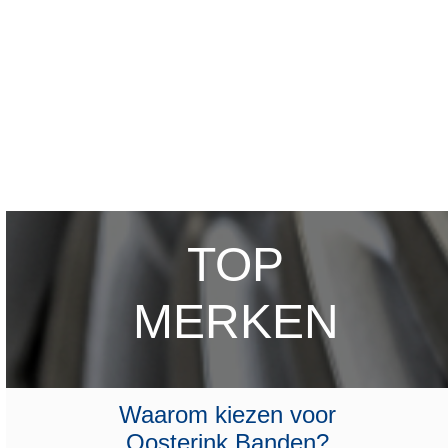
TOP
MERKEN
Waarom kiezen voor
Oosterink Banden?